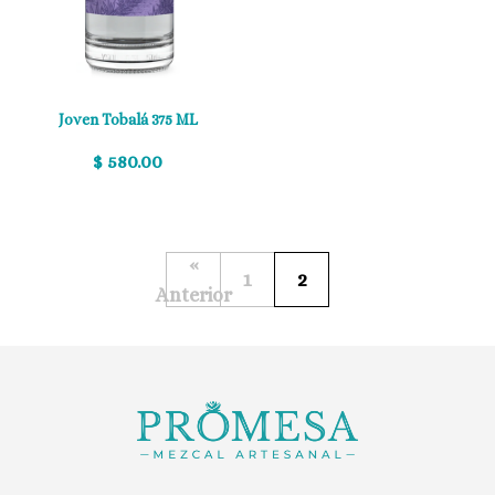
Joven Tobalá 375 ML
$ 580.00
«
1
2
Anterior