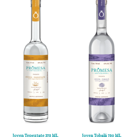
Joven Tepeztate 375 ML
Joven Tobalá 750 ML